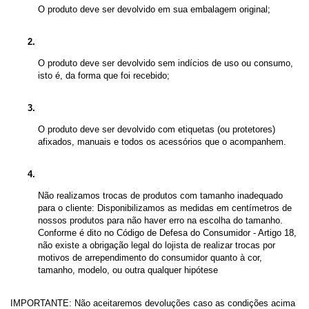
O produto deve ser devolvido em sua embalagem original;
O produto deve ser devolvido sem indícios de uso ou consumo, 
isto é, da forma que foi recebido;
O produto deve ser devolvido com etiquetas (ou protetores) 
afixados, manuais e todos os acessórios que o acompanhem.
Não realizamos trocas de produtos com tamanho inadequado 
para o cliente: Disponibilizamos as medidas em centímetros de 
nossos produtos para não haver erro na escolha do tamanho. 
Conforme é dito no Código de Defesa do Consumidor - Artigo 18, 
não existe a obrigação legal do lojista de realizar trocas por 
motivos de arrependimento do 
consumidor quanto à cor, 
tamanho, modelo, ou outra qualquer hipótese
IMPORTANTE: Não aceitaremos devoluções caso as condições acima 