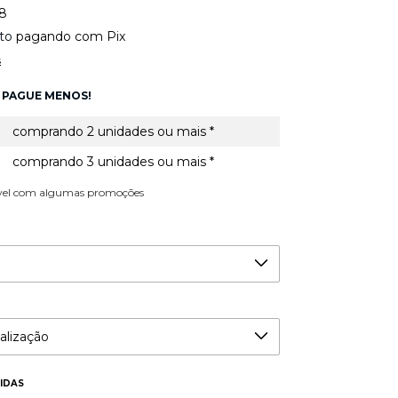
38
to
pagando com Pix
s
 PAGUE MENOS!
comprando 2 unidades ou mais *
comprando 3 unidades ou mais *
vel com algumas promoções
IDAS