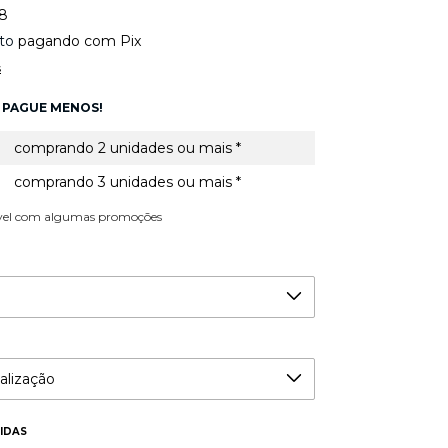
38
to
pagando com Pix
s
 PAGUE MENOS!
comprando 2 unidades ou mais *
comprando 3 unidades ou mais *
vel com algumas promoções
IDAS