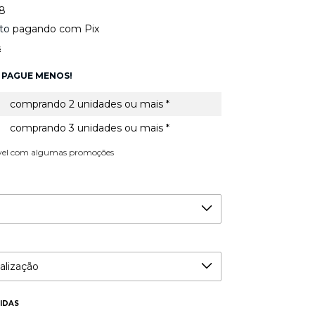
38
to
pagando com Pix
s
 PAGUE MENOS!
comprando 2 unidades ou mais *
comprando 3 unidades ou mais *
vel com algumas promoções
IDAS